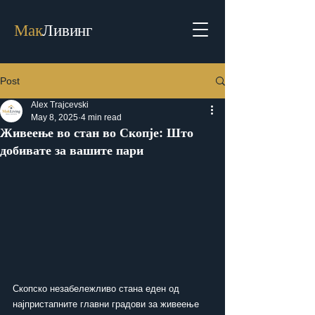
Мак
Ливинг
Post
Alex Trajcevski
May 8, 2025
4 min read
Живеење во стан во Скопје: Што
добивате за вашите пари
Скопско незабележливо стана еден од 
најпристапните главни градови за живеење 