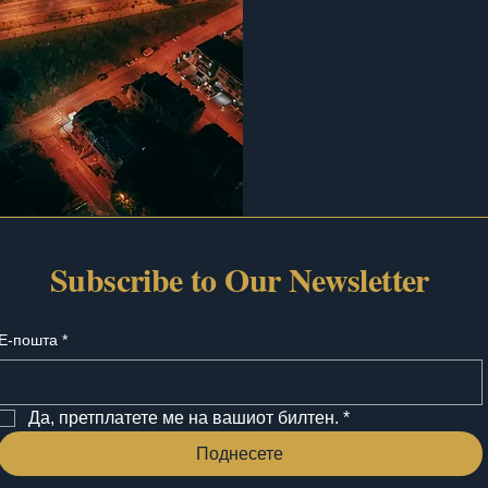
Subscribe to Our Newsletter
Е-пошта
*
Да, претплатете ме на вашиот билтен.
*
Поднесете