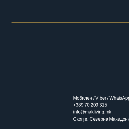
Мобилен / Viber / WhatsAp
+389 70 209 315
​​info@makliving.mk
Скопје, Северна Македон