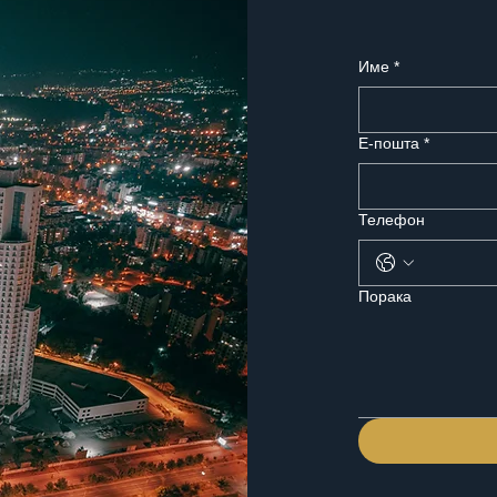
Име
*
Е-пошта
*
Телефон
Порака