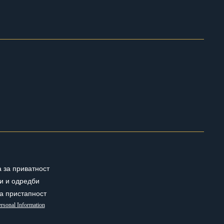
 за приватност
и и одредби
за пристапност
rsonal Information