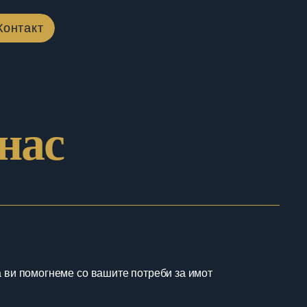
Контакт
нас
а ви помогнеме со вашите потреби за имот