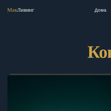
Мак
Ливинг
Дома
Ко