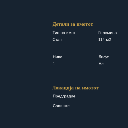
Детали за имотот
Тип на имот
Големина
Стан
114 м2
Ниво
Лифт
1
Не
Локација на имотот
Предградие
Сопиште