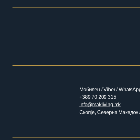
Мобилен / Viber / WhatsAp
+389 70 209 315
​​info@makliving.mk
Скопје, Северна Македон