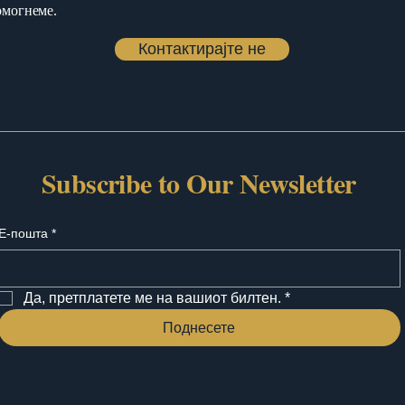
помогнеме.
Контактирајте не
Subscribe to Our Newsletter
Е-пошта
*
Да, претплатете ме на вашиот билтен.
*
Поднесете