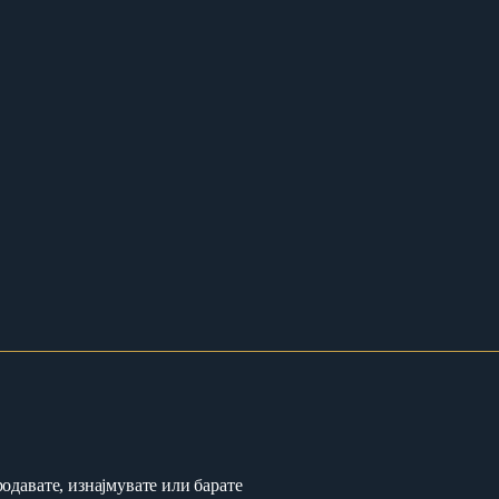
одавате, изнајмувате или барате