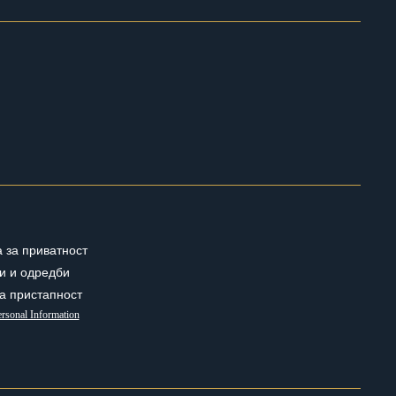
 за приватност
и и одредби
за пристапност
rsonal Information