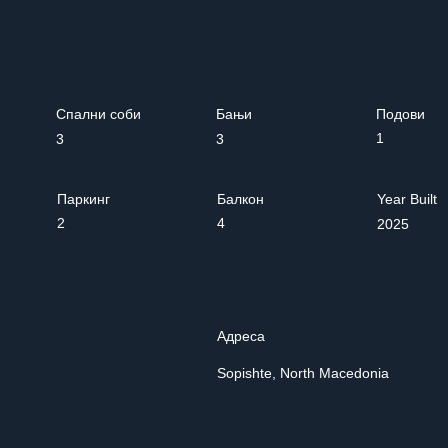
Спални соби
Бањи
Подови
1
3
3
Паркинг
Балкон
Year Built
2
4
2025
Адреса
Sopishte, North Macedonia