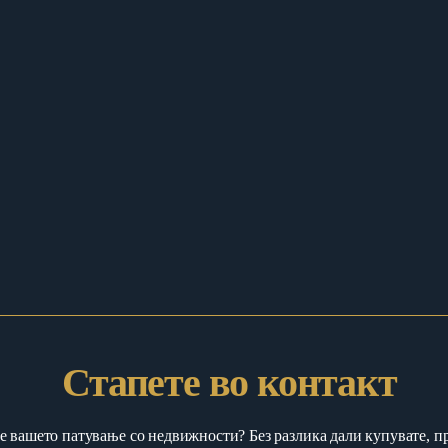
Стапете во контакт
е вашето патување со недвижности? Без разлика дали купувате, пр