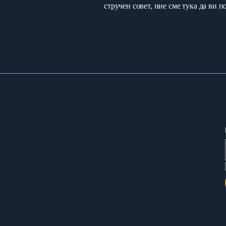
стручен совет, ние сме тука да ви 