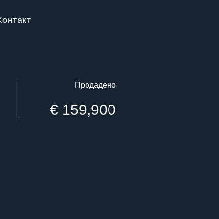
Контакт
Продадено
€ 159,900