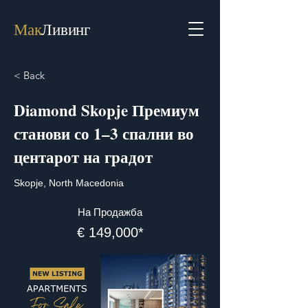
Мак
Ливинг
< Back
Diamond Skopje Премиум
станови со 1–3 спални во
центарот на градот
Skopje, North Macedonia
На Продажба
€ 149,000*