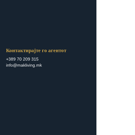
Контактирајте го агентот
+389 70 209 315
info@makliving.mk