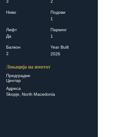
3
2
Ниво
Подови
1
Лифт
Паркинг
Да
1
Балкон
Year Built
2
2026
Локација на имотот
Предградие
Центар
Адреса
Skopje, North Macedonia