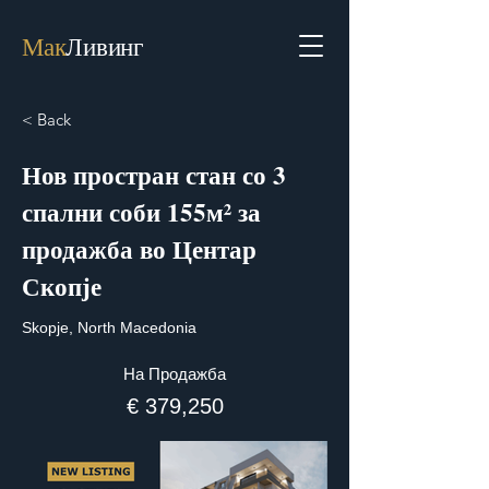
Мак
Ливинг
< Back
Нов простран стан со 3
спални соби 155м² за
продажба во Центар
Скопје
Skopje, North Macedonia
На Продажба
€ 379,250