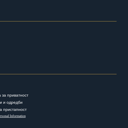
 за приватност
и и одредби
за пристапност
rsonal Information