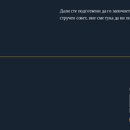
Дали сте подготвени да го започнет
стручен совет, ние сме тука да ви 