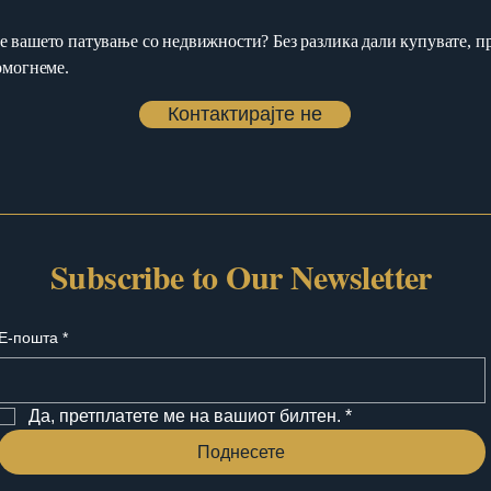
е вашето патување со недвижности? Без разлика дали купувате, пр
помогнеме.
Контактирајте не
Subscribe to Our Newsletter
Е-пошта
*
Да, претплатете ме на вашиот билтен.
*
Поднесете