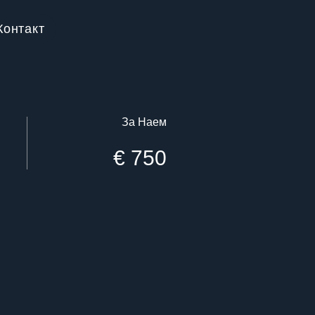
Контакт
За Наем
€ 750