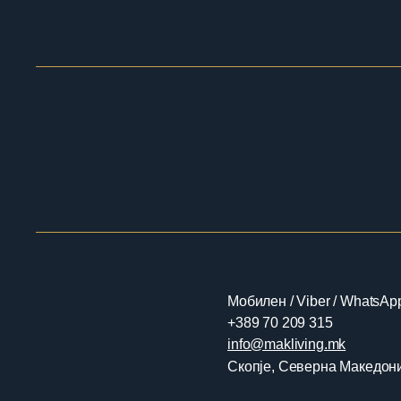
Мобилен / Viber / WhatsAp
+389 70 209 315
​​info@makliving.mk
Скопје, Северна Македон