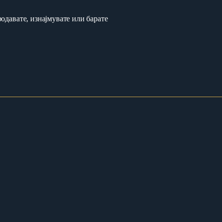
одавате, изнајмувате или барате